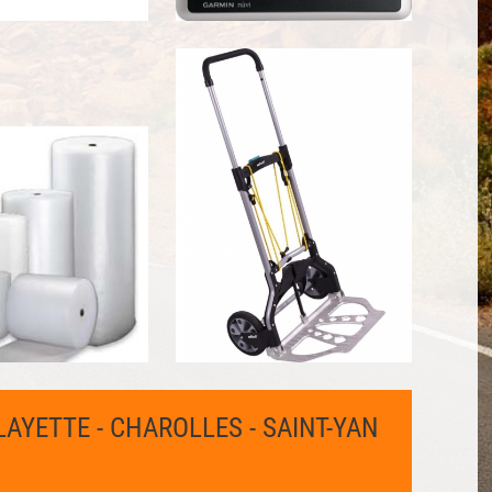
LAYETTE - CHAROLLES - SAINT-YAN