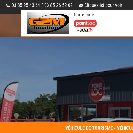
03 85 25 43 64 / 03 85 26 52 02
Cliquez ici pour voir
Partenaire :
VÉHICULE DE TOURISME - VÉHICUL