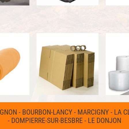
UGNON - BOURBON-LANCY - MARCIGNY - LA C
- DOMPIERRE-SUR-BESBRE - LE DONJON