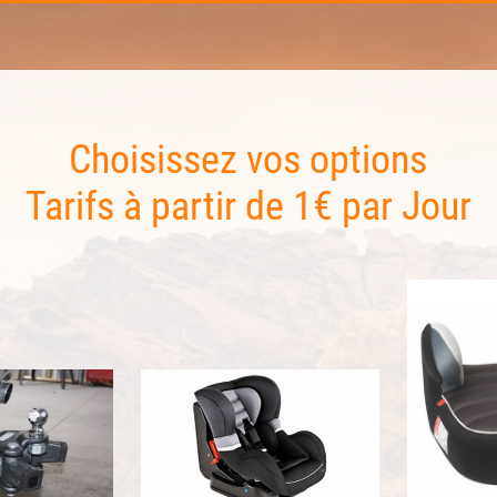
Choisissez vos options
Tarifs à partir de 1€ par Jour