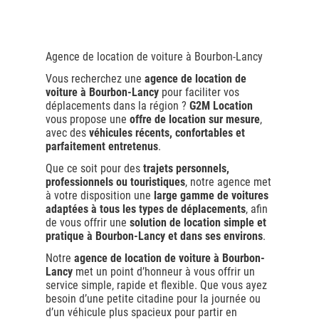
Agence de location de voiture à Bourbon-Lancy
Vous recherchez une
agence de location de
voiture à Bourbon-Lancy
pour faciliter vos
déplacements dans la région ?
G2M Location
vous propose une
offre de location sur mesure
,
avec des
véhicules récents, confortables et
parfaitement entretenus
.
Que ce soit pour des
trajets personnels,
professionnels ou touristiques
, notre agence met
à votre disposition une
large gamme de voitures
adaptées à tous les types de déplacements
, afin
de vous offrir une
solution de location simple et
pratique à Bourbon-Lancy et dans ses environs
.
Notre
agence de location de voiture à Bourbon-
Lancy
met un point d’honneur à vous offrir un
service simple, rapide et flexible. Que vous ayez
besoin d’une petite citadine pour la journée ou
d’un véhicule plus spacieux pour partir en